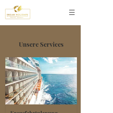
Unsere Services
Kreuzfahrtplanung