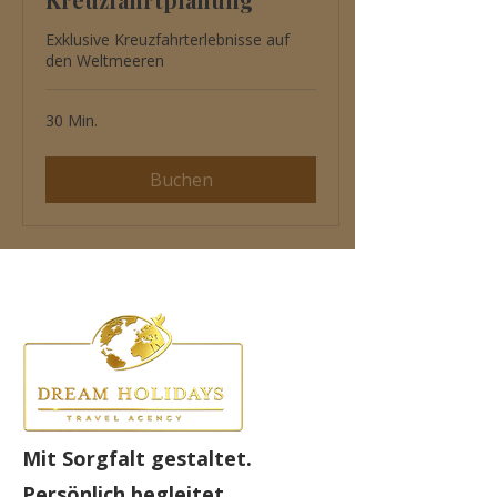
Exklusive Kreuzfahrterlebnisse auf
den Weltmeeren
30 Min.
Buchen
Mit Sorgfalt gestaltet.
Persönlich begleitet.